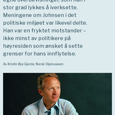
stor grad lykkes å iverksette.
Meningene om Johnsen i det
politiske miljøet var likevel delte.
Han var en fryktet motstander –
ikke minst av politikere på
høyresiden som ønsket å sette
grenser for hans innflytelse.
Av Kristin Øye Gjerde, Norsk Oljemuseum