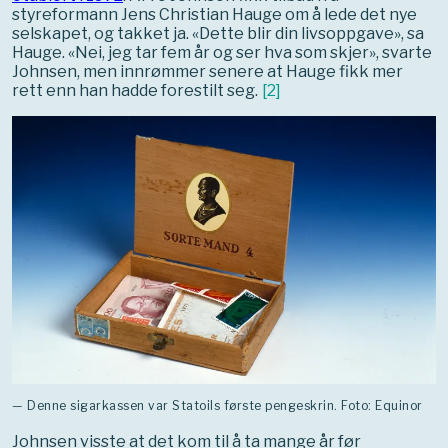
styreformann Jens Christian Hauge om å lede det nye
selskapet, og takket ja. «Dette blir din livsoppgave», sa
Hauge. «Nei, jeg tar fem år og ser hva som skjer», svarte
Johnsen, men innrømmer senere at Hauge fikk mer
rett enn han hadde forestilt seg.
[
2
]
— Denne sigarkassen var Statoils første pengeskrin. Foto: Equinor
Johnsen visste at det kom til å ta mange år før