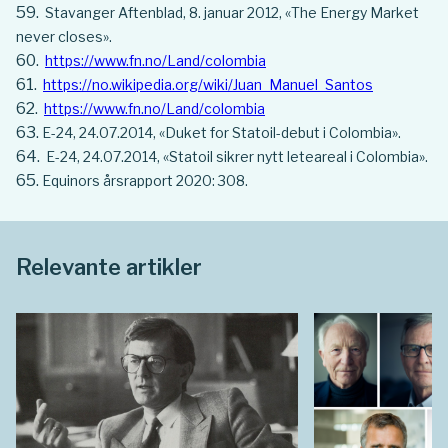
Stavanger Aftenblad, 8. januar 2012, «The Energy Market
never closes».
https://www.fn.no/Land/colombia
https://no.wikipedia.org/wiki/Juan_Manuel_Santos
https://www.fn.no/Land/colombia
E-24, 24.07.2014, «Duket for Statoil-debut i Colombia».
E-24, 24.07.2014, «Statoil sikrer nytt leteareal i Colombia».
Equinors årsrapport 2020: 308.
Relevante artikler