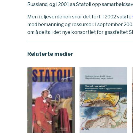
Russland, og i 2001 sa Statoil opp samarbeidsav
Men i oljeverdenen snur det fort. I 2002 valgte
med bemanning og ressurser. I september 2003
om å delta i det nye konsortiet for gassfelte
Relaterte medier