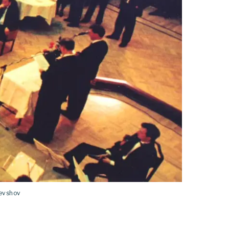
Levshov