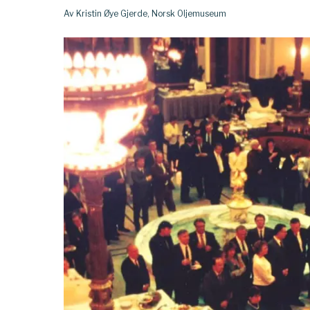
Av Kristin Øye Gjerde, Norsk Oljemuseum