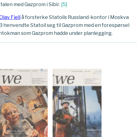
talen med Gazprom i Sibir.
[
5
]
Olav Fjell
å forsterke Statoils Russland-kontor i Moskva
 henvendte Statoil seg til Gazprom med en forespørsel
t Shtokman som Gazprom hadde under planlegging.