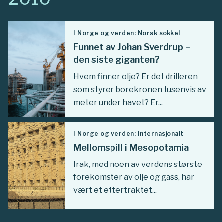
I Norge og verden: Norsk sokkel
Funnet av Johan Sverdrup –
den siste giganten?
Hvem finner olje? Er det drilleren
som styrer borekronen tusenvis av
meter under havet? Er...
I Norge og verden: Internasjonalt
Mellomspill i Mesopotamia
Irak, med noen av verdens største
forekomster av olje og gass, har
vært et ettertraktet...