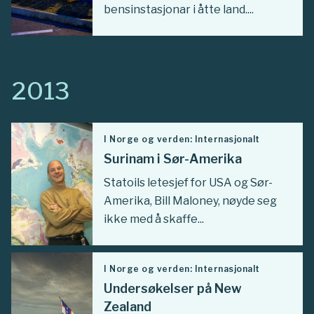
bensinstasjonar i åtte land....
2013
I Norge og verden: Internasjonalt
Surinam i Sør-Amerika
Statoils letesjef for USA og Sør-
Amerika, Bill Maloney, nøyde seg
ikke med å skaffe...
I Norge og verden: Internasjonalt
Undersøkelser på New
Zealand