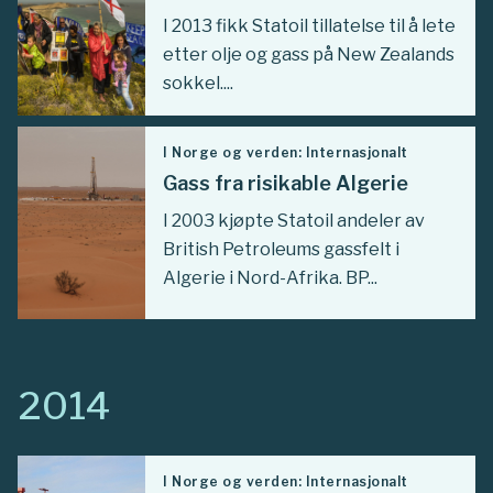
I 2013 fikk Statoil tillatelse til å lete
etter olje og gass på New Zealands
sokkel....
I Norge og verden: Internasjonalt
Gass fra risikable Algerie
I 2003 kjøpte Statoil andeler av
British Petroleums gassfelt i
Algerie i Nord-Afrika. BP...
2014
I Norge og verden: Internasjonalt