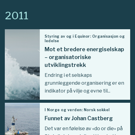
2011
Styring av og i Equinor: Organisasjon og
ledelse
Mot et bredere energiselskap
– organisatoriske
utviklingstrekk
Endring i et selskaps
grunnleggende organisering er en
indikator på vilje og evne til...
I Norge og verden: Norsk sokkel
Funnet av Johan Castberg
Det var en følelse av «do or die» på