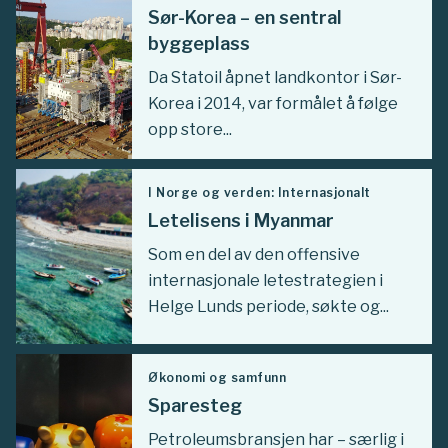
Sør-Korea – en sentral
byggeplass
Da Statoil åpnet landkontor i Sør-
Korea i 2014, var formålet å følge
opp store...
I Norge og verden: Internasjonalt
Letelisens i Myanmar
Som en del av den offensive
internasjonale letestrategien i
Helge Lunds periode, søkte og...
Økonomi og samfunn
Sparesteg
Petroleumsbransjen har – særlig i