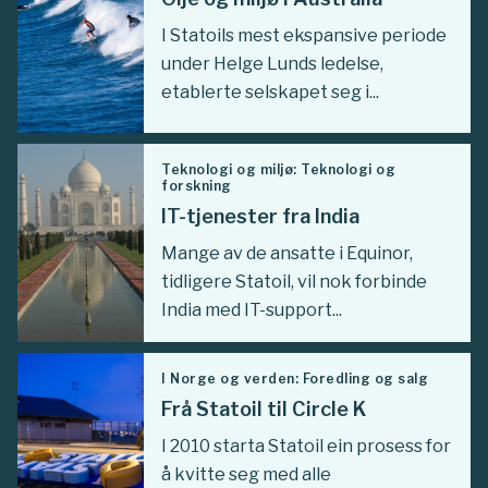
I Statoils mest ekspansive periode
under Helge Lunds ledelse,
etablerte selskapet seg i...
Teknologi og miljø: Teknologi og
forskning
IT-tjenester fra India
Mange av de ansatte i Equinor,
tidligere Statoil, vil nok forbinde
India med IT-support...
I Norge og verden: Foredling og salg
Frå Statoil til Circle K
I 2010 starta Statoil ein prosess for
å kvitte seg med alle