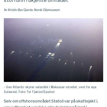
storfunn i ukjente områder.
Av Kristin Øye Gjerde, Norsk Oljemuseum
- Geo Atlantic skyter seismikk i Makassar-stredet, vest for øya
Sulawesi. Foto: Tor Fjæran/Equinor
Selv om offshoreområdet Statoil var på skattejakt i,