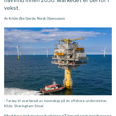
havvind innen 2030. Markedet er derfor i
vekst.
Av Kristin Øye Gjerde, Norsk Oljemuseum
- Fartøy til overførsel av mannskap på en offshore-understation.
Kilde: Sheringham Shoal