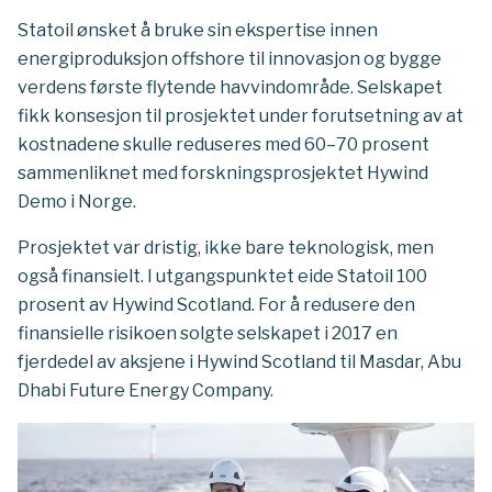
Statoil ønsket å bruke sin ekspertise innen
energiproduksjon offshore til innovasjon og bygge
verdens første flytende havvindområde. Selskapet
fikk konsesjon til prosjektet under forutsetning av at
kostnadene skulle reduseres med 60–70 prosent
sammenliknet med forskningsprosjektet Hywind
Demo i Norge.
Prosjektet var dristig, ikke bare teknologisk, men
også finansielt. I utgangspunktet eide Statoil 100
prosent av Hywind Scotland. For å redusere den
finansielle risikoen solgte selskapet i 2017 en
fjerdedel av aksjene i Hywind Scotland til Masdar, Abu
Dhabi Future Energy Company.