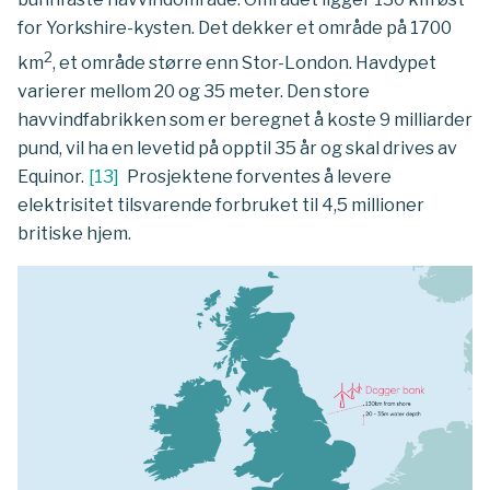
for Yorkshire-kysten. Det dekker et område på 1700
2
km
, et område større enn Stor-London. Havdypet
varierer mellom 20 og 35 meter. Den store
havvindfabrikken som er beregnet å koste 9 milliarder
pund, vil ha en levetid på opptil 35 år og skal drives av
Equinor.
[
13
]
Prosjektene forventes å levere
elektrisitet tilsvarende forbruket til 4,5 millioner
britiske hjem.