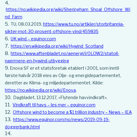
https://no.wikipedia.org/wiki/Sheringham_Shoal_Offshore_Wi
nd_Farm
TU, 08.03.2019,
https://www.tu.no/artikler/storbritannia-
sikter-mot-30-prosent-offshore-vind/459835
UK wind – equinor.com
https://en.wikipedia.org/wiki/Hywind_Scotland
https://www.aftenbladet.no/aenergi/i/0LOW2/statoil-
naermere-en-hywind-utbygging
Enova SF er et statsforetak etablert i 2001, som inntil
første halvår 2018 eies av Olje- og energidepartementet,
deretter av Klima- og miljødepartementet. Kilde:
https://no.wikipedia.org/wiki/Enova
.
Dagbladet, 13.12.2017, «Flytende havvindkraft».
Vindkraft til havs – les mer – equinor.com
Offshore wind to become a $1 trillion industry – News – IEA
https://www.equinor.com/no/news/2019-09-19-
doggerbank.html