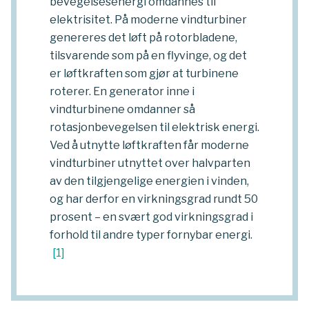
bevegelsesenergi omdannes til
elektrisitet. På moderne vindturbiner
genereres det løft på rotorbladene,
tilsvarende som på en flyvinge, og det
er løftkraften som gjør at turbinene
roterer. En generator inne i
vindturbinene omdanner så
rotasjonbevegelsen til elektrisk energi.
Ved å utnytte løftkraften får moderne
vindturbiner utnyttet over halvparten
av den tilgjengelige energien i vinden,
og har derfor en virkningsgrad rundt 50
prosent – en svært god virkningsgrad i
forhold til andre typer fornybar energi.
[
1
]