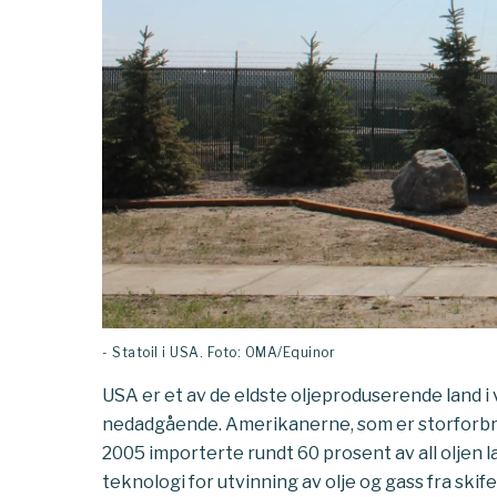
- Statoil i USA. Foto: OMA/Equinor
USA er et av de eldste oljeproduserende land 
nedadgående. Amerikanerne, som er storforbruk
2005 importerte rundt 60 prosent av all oljen 
teknologi for utvinning av olje og gass fra ski