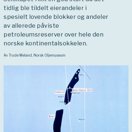
tidlig ble tildelt eierandeler i
spesielt lovende blokker og andeler
av allerede påviste
petroleumsreserver over hele den
norske kontinentalsokkelen.
Av Trude Meland, Norsk Oljemuseum