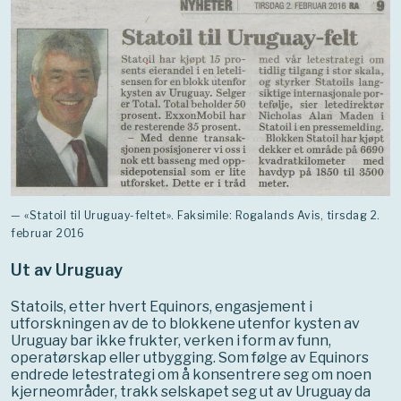
— «Statoil til Uruguay-feltet». Faksimile: Rogalands Avis, tirsdag 2.
februar 2016
Ut av Uruguay
Statoils, etter hvert Equinors, engasjement i
utforskningen av de to blokkene utenfor kysten av
Uruguay bar ikke frukter, verken i form av funn,
operatørskap eller utbygging. Som følge av Equinors
endrede letestrategi om å konsentrere seg om noen
kjerneområder, trakk selskapet seg ut av Uruguay da