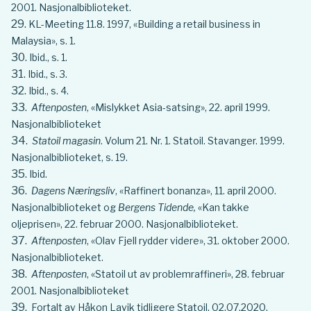
2001. Nasjonalbiblioteket.
KL-Meeting 11.8. 1997, «Building a retail business in
Malaysia», s. 1.
Ibid., s. 1.
Ibid., s. 3.
Ibid., s. 4.
Aftenposten
, «Mislykket Asia-satsing», 22. april 1999.
Nasjonalbiblioteket
Statoil magasin
. Volum 21. Nr. 1. Statoil. Stavanger. 1999.
Nasjonalbiblioteket, s. 19.
Ibid.
Dagens Næringsliv
, «Raffinert bonanza», 11. april 2000.
Nasjonalbiblioteket og
Bergens Tidende,
«Kan takke
oljeprisen», 22. februar 2000. Nasjonalbiblioteket.
Aftenposten
, «Olav Fjell rydder videre», 31. oktober 2000.
Nasjonalbiblioteket.
Aftenposten
, «Statoil ut av problemraffineri», 28. februar
2001. Nasjonalbiblioteket
Fortalt av Håkon Lavik tidligere Statoil, 02.07.2020.