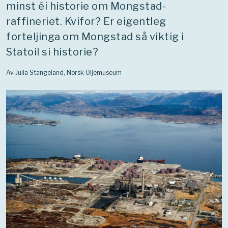
minst éi historie om Mongstad-
raffineriet. Kvifor? Er eigentleg
forteljinga om Mongstad så viktig i
Statoil si historie?
Av Julia Stangeland, Norsk Oljemuseum