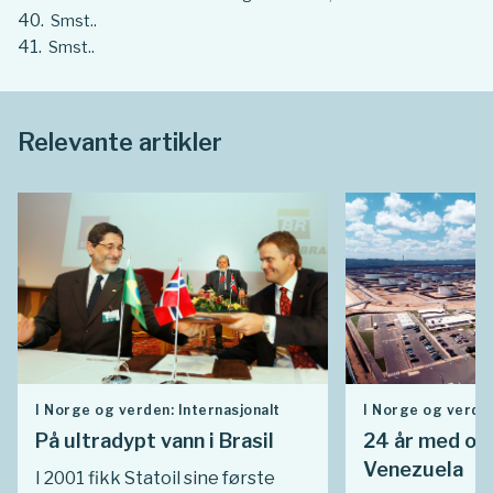
Smst..
Smst..
Relevante artikler
I Norge og verden: Internasjonalt
I Norge og verden
På ultradypt vann i Brasil
24 år med olj
Venezuela
I 2001 fikk Statoil sine første