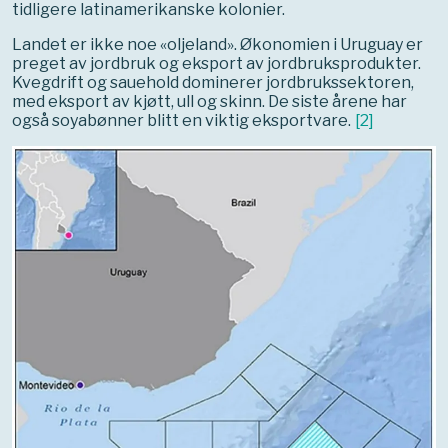
tidligere latinamerikanske kolonier.
Landet er ikke noe «oljeland». Økonomien i Uruguay er
preget av jordbruk og eksport av jordbruksprodukter.
Kvegdrift og sauehold dominerer jordbrukssektoren,
med eksport av kjøtt, ull og skinn. De siste årene har
også soyabønner blitt en viktig eksportvare.
[
2
]