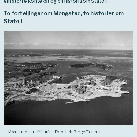
ein større kontekst og bli historia om Statoil.
To forteljingar om Mongstad, to historier om
Statoil
— Mongstad sett frå lufta. Foto: Leif Berge/Equinor