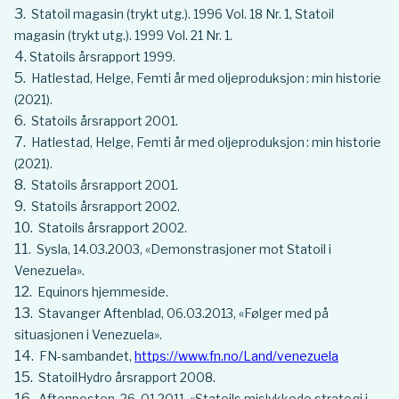
Statoil magasin (trykt utg.). 1996 Vol. 18 Nr. 1, Statoil
magasin (trykt utg.). 1999 Vol. 21 Nr. 1.
Statoils årsrapport 1999.
Hatlestad, Helge, Femti år med oljeproduksjon : min historie
(2021).
Statoils årsrapport 2001.
Hatlestad, Helge, Femti år med oljeproduksjon : min historie
(2021).
Statoils årsrapport 2001.
Statoils årsrapport 2002.
Statoils årsrapport 2002.
Sysla, 14.03.2003, «Demonstrasjoner mot Statoil i
Venezuela».
Equinors hjemmeside.
Stavanger Aftenblad, 06.03.2013, «Følger med på
situasjonen i Venezuela».
FN-sambandet,
https://www.fn.no/Land/venezuela
StatoilHydro årsrapport 2008.
Aftenposten, 26. 01.2011, «Statoils mislykkede strategi i