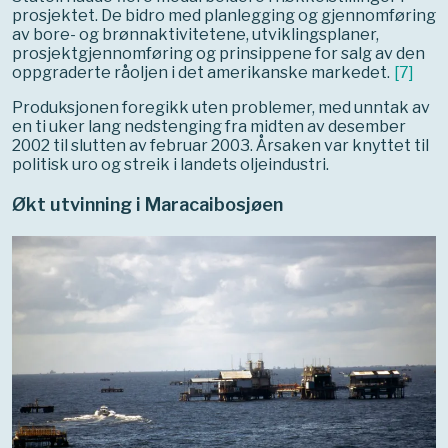
prosjektet. De bidro med planlegging og gjennomføring
av bore- og brønnaktivitetene, utviklingsplaner,
prosjektgjennomføring og prinsippene for salg av den
oppgraderte råoljen i det amerikanske markedet.
[
7
]
Produksjonen foregikk uten problemer, med unntak av
en ti uker lang nedstenging fra midten av desember
2002 til slutten av februar 2003. Årsaken var knyttet til
politisk uro og streik i landets oljeindustri.
Økt utvinning i Maracaibosjøen