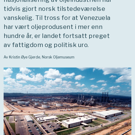
tidvis gjort norsk tilstedeværelse
vanskelig. Til tross for at Venezuela
har vært oljeprodusent i mer enn
hundre år, er landet fortsatt preget
av fattigdom og politisk uro.
Av Kristin Øye Gjerde, Norsk Oljemuseum