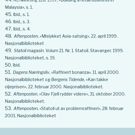
Malaysia», s. 1.
Ibid., s. 1.
Ibid., s. 3.
Ibid., s. 4.
Aftenposten
, «Mislykket Asia-satsing», 22. april 1999.
Nasjonalbiblioteket
Statoil magasin
. Volum 21. Nr. 1. Statoil. Stavanger. 1999.
Nasjonalbiblioteket, s. 19.
Ibid.
Dagens Næringsliv
, «Raffinert bonanza», 11. april 2000.
Nasjonalbiblioteket og
Bergens Tidende,
«Kan takke
oljeprisen», 22. februar 2000. Nasjonalbiblioteket.
Aftenposten
, «Olav Fjell rydder videre», 31. oktober 2000.
Nasjonalbiblioteket.
Aftenposten
, «Statoil ut av problemraffineri», 28. februar
2001. Nasjonalbiblioteket