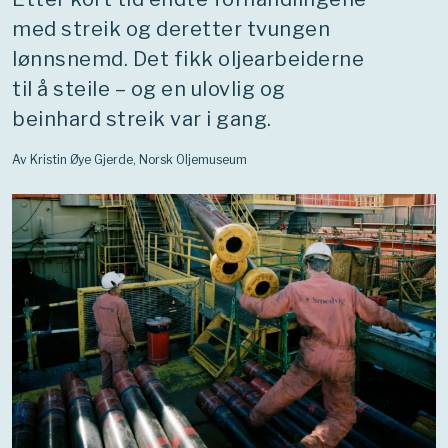
med streik og deretter tvungen
lønnsnemd. Det fikk oljearbeiderne
til å steile – og en ulovlig og
beinhard streik var i gang.
Av Kristin Øye Gjerde, Norsk Oljemuseum