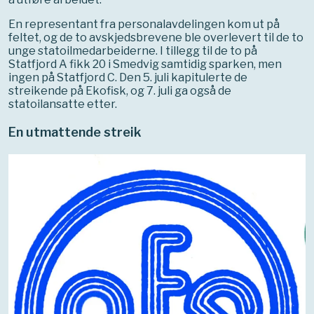
En representant fra personalavdelingen kom ut på
feltet, og de to avskjedsbrevene ble overlevert til de to
unge statoilmedarbeiderne. I tillegg til de to på
Statfjord A fikk 20 i Smedvig samtidig sparken, men
ingen på Statfjord C.
Den 5. juli kapitulerte de
streikende på Ekofisk, og 7. juli ga også de
statoilansatte etter.
En utmattende streik