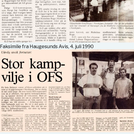
Faksimile fra Haugesunds Avis, 4. juli 1990