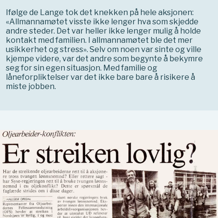
Ifølge de Lange tok det knekken på hele aksjonen:
«Allmannamøtet visste ikke lenger hva som skjedde
andre steder. Det var heller ikke lenger mulig å holde
kontakt med familien. I allmannamøtet ble det mer
usikkerhet og stress».
Selv om noen var sinte og ville
kjempe videre, var det andre som begynte å bekymre
seg for sin egen situasjon. Med familie og
låneforpliktelser var det ikke bare bare å risikere å
miste jobben.