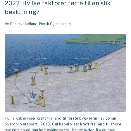
2022. Hvilke faktorer førte til en slik
beslutning?
Av Gunleiv Hadland, Norsk Oljemuseum
- Lilla kabel viser kraft fra land til første byggetrinn av Johan
Sverdrup etablert i 2018. Gul kabel viser kraft fra land til andre
byggetrinn og områdeløsningen for Utsirahøyden fra og med