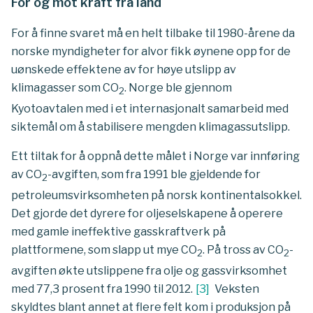
For og mot kraft fra land
For å finne svaret må en helt tilbake til 1980-årene da
norske myndigheter for alvor fikk øynene opp for de
uønskede effektene av for høye utslipp av
klimagasser som CO
. Norge ble gjennom
2
Kyotoavtalen med i et internasjonalt samarbeid med
siktemål om å stabilisere mengden klimagassutslipp.
Ett tiltak for å oppnå dette målet i Norge var innføring
av CO
-avgiften, som fra 1991 ble gjeldende for
2
petroleumsvirksomheten på norsk kontinentalsokkel.
Det gjorde det dyrere for oljeselskapene å operere
med gamle ineffektive gasskraftverk på
plattformene, som slapp ut mye CO
. På tross av CO
-
2
2
avgiften økte utslippene fra olje og gassvirksomhet
med 77,3 prosent fra 1990 til 2012.
[
3
]
Veksten
skyldtes blant annet at flere felt kom i produksjon på