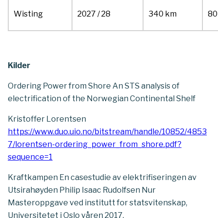
Wisting
2027 / 28
340 km
80
Kilder
Ordering Power from Shore An STS analysis of
electrification of the Norwegian Continental Shelf
Kristoffer Lorentsen
https://www.duo.uio.no/bitstream/handle/10852/4853
7/lorentsen-ordering_power_from_shore.pdf?
sequence=1
Kraftkampen En casestudie av elektrifiseringen av
Utsirahøyden Philip Isaac Rudolfsen Nur
Masteroppgave ved institutt for statsvitenskap,
Universitetet i Oslo våren 2017.