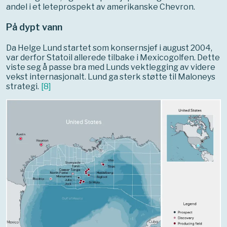
andel i et leteprospekt av amerikanske Chevron.
På dypt vann
Da Helge Lund startet som konsernsjef i august 2004,
var derfor Statoil allerede tilbake i Mexicogolfen. Dette
viste seg å passe bra med Lunds vektlegging av videre
vekst internasjonalt. Lund ga sterk støtte til Maloneys
strategi.
[
8
]