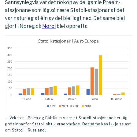
Sannsynlegvis var det nokon av dei gamle Preem-
stasjonane som låg så nære Statoil-stasjonar at det
var naturleg at éin av dei blei lagt ned. Det same blei
gjort i Noreg då
Norol
blei oppretta.
— Veksten i Polen og Baltikum viser at Statoil-stasjonane her låg
godt innanfor Statoil sitt kjerneområde. Det same kan ikkje seiast
om Statoil i Russland.