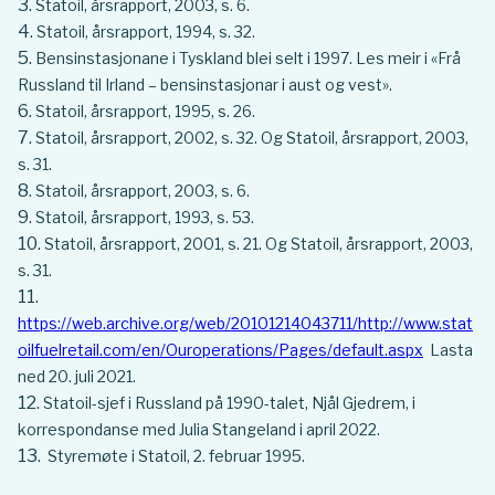
Statoil, årsrapport, 2003, s. 6.
Statoil, årsrapport, 1994, s. 32.
Bensinstasjonane i Tyskland blei selt i 1997. Les meir i «Frå
Russland til Irland – bensinstasjonar i aust og vest».
Statoil, årsrapport, 1995, s. 26.
Statoil, årsrapport, 2002, s. 32. Og Statoil, årsrapport, 2003,
s. 31.
Statoil, årsrapport, 2003, s. 6.
Statoil, årsrapport, 1993, s. 53.
Statoil, årsrapport, 2001, s. 21. Og Statoil, årsrapport, 2003,
s. 31.
https://web.archive.org/web/20101214043711/http://www.stat
oilfuelretail.com/en/Ouroperations/Pages/default.aspx
Lasta
ned 20. juli 2021.
Statoil-sjef i Russland på 1990-talet, Njål Gjedrem, i
korrespondanse med Julia Stangeland i april 2022.
Styremøte i Statoil, 2. februar 1995.