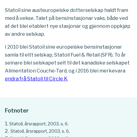
Statoil sine austeuropeiske dotterselskap haldt fram
med å vekse. Talet på bensinstasjonar vaks, både ved
at det blei etablert nye stasjonar og gjennom oppkjøp
av andre selskap.
I 2010 blei Statoil sine europeiske bensinstasjonar
samla til eitt selskap, Statoil Fuel & Retail (SFR). To år
seinare blei selskapet selt til det kanadiske selskapet
Alimentation Couche-Tard, og i 2016 blei merkevara
endra frå Statoil til Circle K
.
Fotnoter
Statoil, årsrapport, 2003, s. 6.
Statoil, årsrapport, 2003, s. 6.