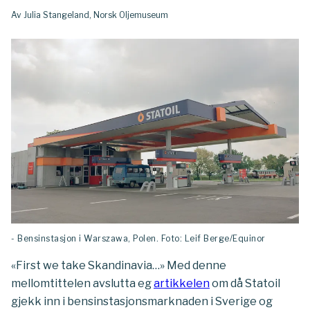
Av Julia Stangeland, Norsk Oljemuseum
- Bensinstasjon i Warszawa, Polen. Foto: Leif Berge/Equinor
«First we take Skandinavia…» Med denne
mellomtittelen avslutta eg
artikkelen
om då Statoil
gjekk inn i bensinstasjonsmarknaden i Sverige og