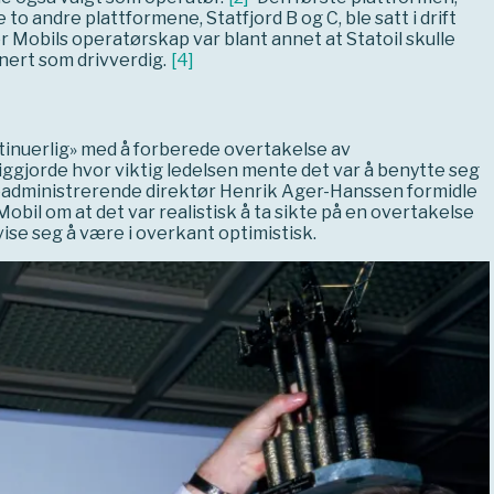
e to andre plattformene, Statfjord B og C, ble satt i drift
 Mobils operatørskap var blant annet at Statoil skulle
inert som drivverdig.
[
4
]
ntinuerlig» med å forberede overtakelse av
iggjorde hvor viktig ledelsen mente det var å benytte seg
seadministrerende direktør Henrik Ager-Hanssen formidle
 Mobil om at det var realistisk å ta sikte på en overtakelse
vise seg å være i overkant optimistisk.