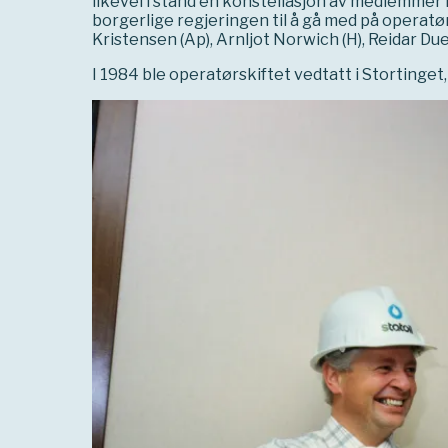
likevel i stand en konstellasjon av medlemmer i
borgerlige regjeringen til å gå med på operatør
Kristensen (Ap), Arnljot Norwich (H), Reidar Due
I 1984 ble operatørskiftet vedtatt i Stortinget