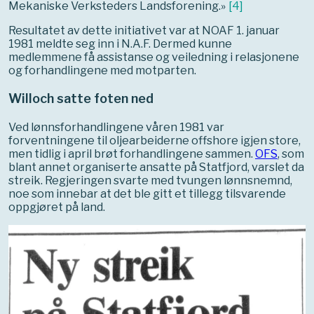
Mekaniske Verksteders Landsforening.»
[
4
]
Resultatet av dette initiativet var at NOAF 1. januar
1981 meldte seg inn i N.A.F. Dermed kunne
medlemmene få assistanse og veiledning i relasjonene
og forhandlingene med motparten.
Willoch satte foten ned
Ved lønnsforhandlingene våren 1981 var
forventningene til oljearbeiderne offshore igjen store,
men tidlig i april brøt forhandlingene sammen.
OFS
, som
blant annet organiserte ansatte på Statfjord, varslet da
streik. Regjeringen svarte med tvungen lønnsnemnd,
noe som innebar at det ble gitt et tillegg tilsvarende
oppgjøret på land.