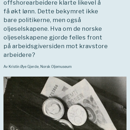
offshorearbeidere klarte likevel å
få økt lønn. Dette bekymret ikke
bare politikerne, men også
oljeselskapene. Hva om de norske
oljeselskapene gjorde felles front
på arbeidsgiversiden mot kravstore
arbeidere?
Av Kristin Øye Gjerde, Norsk Oljemuseum