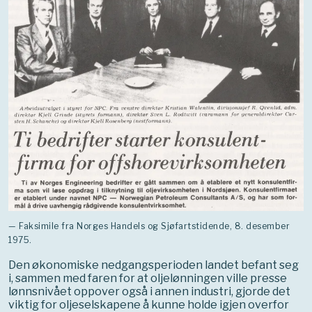
— Faksimile fra Norges Handels og Sjøfartstidende, 8. desember
1975.
Den økonomiske nedgangsperioden landet befant seg
i, sammen med faren for at oljelønningen ville presse
lønnsnivået oppover også i annen industri, gjorde det
viktig for oljeselskapene å kunne holde igjen overfor