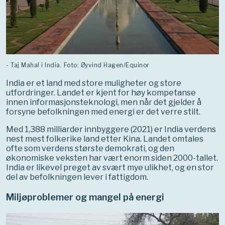
- Taj Mahal i India. Foto: Øyvind Hagen/Equinor
India er et land med store muligheter og store
utfordringer. Landet er kjent for høy kompetanse
innen informasjonsteknologi, men når det gjelder å
forsyne befolkningen med energi er det verre stilt.
Med 1,388 milliarder innbyggere (2021) er India verdens
nest mest folkerike land etter Kina. Landet omtales
ofte som verdens største demokrati, og den
økonomiske veksten har vært enorm siden 2000-tallet.
India er likevel preget av svært mye ulikhet, og en stor
del av befolkningen lever i fattigdom.
Miljøproblemer og mangel på energi