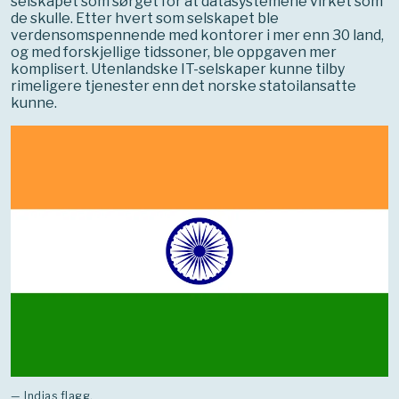
selskapet som sørget for at datasystemene virket som
de skulle. Etter hvert som selskapet ble
verdensomspennende med kontorer i mer enn 30 land,
og med forskjellige tidssoner, ble oppgaven mer
komplisert. Utenlandske IT-selskaper kunne tilby
rimeligere tjenester enn det norske statoilansatte
kunne.
— Indias flagg.