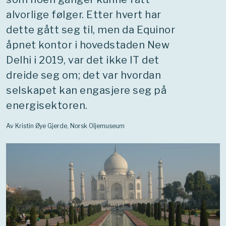
alvorlige følger. Etter hvert har
dette gått seg til, men da Equinor
åpnet kontor i hovedstaden New
Delhi i 2019, var det ikke IT det
dreide seg om; det var hvordan
selskapet kan engasjere seg på
energisektoren.
Av Kristin Øye Gjerde, Norsk Oljemuseum