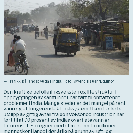
— Trafikk på landsbygda i India. Foto: Øyvind Hagen/Equinor
Den kraftige befolkningsveksten og lite struktur i
oppbyggingen av samfunnet har ført til omfattende
problemer i India. Mange steder er det mangel på rent
vann og et fungerende kloakksystem. Ukontrollerte
utslipp av giftig avfall fra den voksende industrien har
ført til at 70 prosent av Indias overflatevann er
forurenset. En regner med at mer enn to millioner
mennesker i landet dør årlig på grunn av luft- og