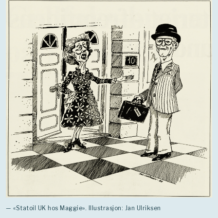
— «Statoil UK hos Maggie». Illustrasjon: Jan Ulriksen