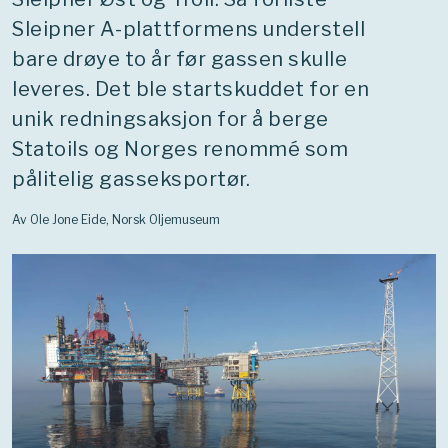
Sleipner A-plattformens understell
bare drøye to år før gassen skulle
leveres. Det ble startskuddet for en
unik redningsaksjon for å berge
Statoils og Norges renommé som
pålitelig gasseksportør.
Av Ole Jone Eide, Norsk Oljemuseum