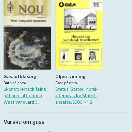
Gassutblåsing
Oljeutvinning
Bare på norsk
Bare på norsk
Ukontrollert utblåsing
Status (Statoil : norsk) :
på boreplattformen
internavis for Statoil-
West Vanguard 6.
ansatte. 1986 Nr. 8
oktober 1985 : rapport
Varsku om gass