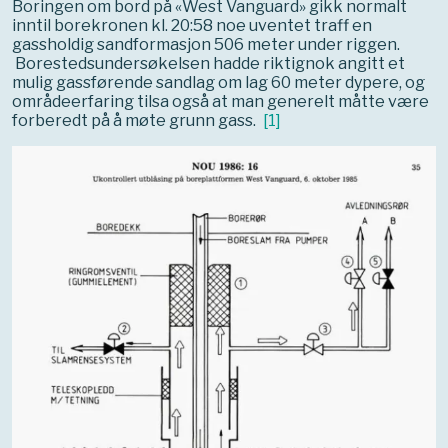
Boringen om bord på «West Vanguard» gikk normalt
inntil borekronen kl. 20:58 noe uventet traff en
gassholdig sandformasjon 506 meter under riggen.
Borestedsundersøkelsen hadde riktignok angitt et
mulig gassførende sandlag om lag 60 meter dypere, og
områdeerfaring tilsa også at man generelt måtte være
forberedt på å møte grunn gass.
[
1
]