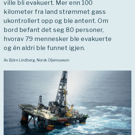
ville bli evakuert. Mer enn 100
kilometer fra land strømmet gass
ukontrollert opp og ble antent. Om
bord befant det seg 80 personer,
hvorav 79 mennesker ble evakuerte
og én aldri ble funnet igjen.
Av Björn Lindberg, Norsk Oljemuseum