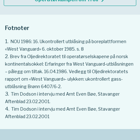
Fotnoter
NOU 1986: 16. Ukontrollert utblåsing på boreplattformen
«West Vanguard» 6. oktober 1985. s. 8
Brev fra Oljedirektoratet til operatørselskapene på norsk
kontinentalsokkel: Erfaringer fra West Vanguard-utblåsningen
– pålegg om tiltak. 16.04.1986. Vedlegg til Oljedirektoratets
rapport om «West Vanguard»- ulykken: ukontrollert gass-
utblåsning Brønn 6407/6-2.
Tim Dodson i intervju med Arnt Even Bøe, Stavanger
Aftenblad 23.02.2001.
Tim Dodson i intervju med Arnt Even Bøe, Stavanger
Aftenblad 23.02.2001