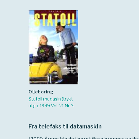
Oljeboring
Statoil magasin (trykt
utg.). 1999 Vol. 21 Nr. 3
Fra telefaks til datamaskin