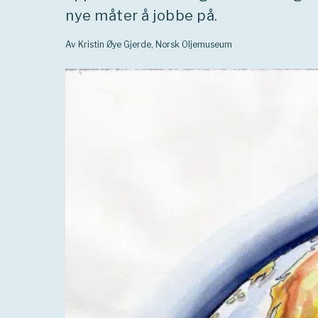
nye måter å jobbe på.
Av Kristin Øye Gjerde, Norsk Oljemuseum