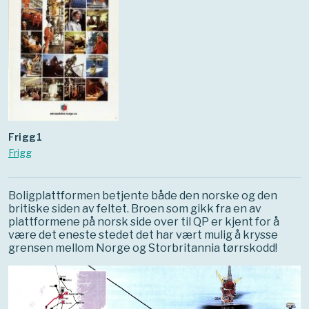
frigg1
Frigg
Boligplattformen betjente både den norske og den
britiske siden av feltet. Broen som gikk fra en av
plattformene på norsk side over til QP er kjent for å
være det eneste stedet det har vært mulig å krysse
grensen mellom Norge og Storbritannia tørrskodd!