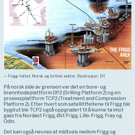
— Frigg-feltet: Norsk og britisk sektor. Illustrasjon: Elf
På norsk side av grensen var det en bore- og
brønnhodeplattform DP2 (Drilling Platform 2) og en
prosessplattform TCP2 (Treatment and Compression
Platform 2). Etter hvert som satellittfeltene til Frigg ble
bygd ut ble TCP2 også oppgradert til å kunne ta imot
gass fra Nordøst Frigg, Øst Frigg, Lille-Frigg, Frøy og
Odin.
Det kan også nevnes at midtveis mellom Frigg og