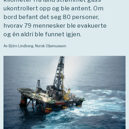
ukontrollert opp og ble antent. Om
bord befant det seg 80 personer,
hvorav 79 mennesker ble evakuerte
og én aldri ble funnet igjen.
Av Björn Lindberg, Norsk Oljemuseum