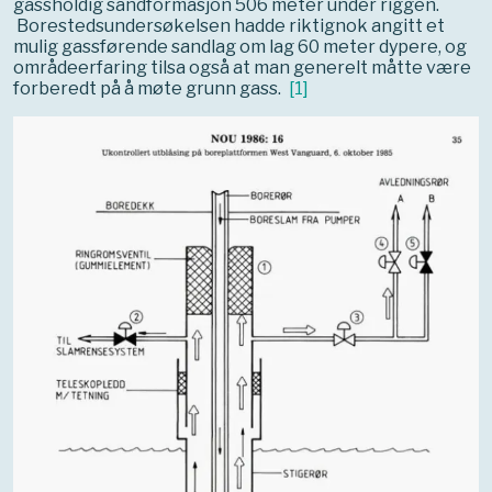
gassholdig sandformasjon 506 meter under riggen.
Borestedsundersøkelsen hadde riktignok angitt et
mulig gassførende sandlag om lag 60 meter dypere, og
områdeerfaring tilsa også at man generelt måtte være
forberedt på å møte grunn gass.
[
1
]