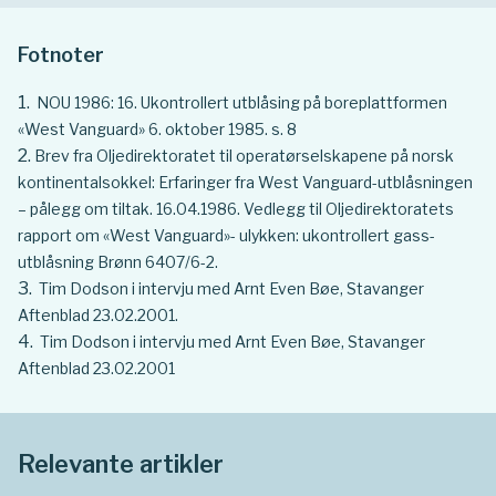
Fotnoter
NOU 1986: 16. Ukontrollert utblåsing på boreplattformen
«West Vanguard» 6. oktober 1985. s. 8
Brev fra Oljedirektoratet til operatørselskapene på norsk
kontinentalsokkel: Erfaringer fra West Vanguard-utblåsningen
– pålegg om tiltak. 16.04.1986. Vedlegg til Oljedirektoratets
rapport om «West Vanguard»- ulykken: ukontrollert gass-
utblåsning Brønn 6407/6-2.
Tim Dodson i intervju med Arnt Even Bøe, Stavanger
Aftenblad 23.02.2001.
Tim Dodson i intervju med Arnt Even Bøe, Stavanger
Aftenblad 23.02.2001
Relevante artikler