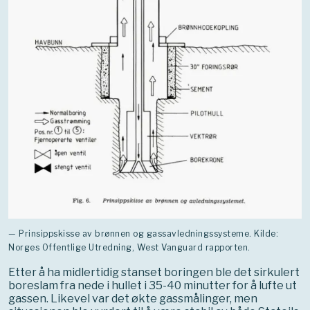
— Prinsippskisse av brønnen og gassavledningssysteme. Kilde:
Norges Offentlige Utredning, West Vanguard rapporten.
Etter å ha midlertidig stanset boringen ble det sirkulert
boreslam fra nede i hullet i 35-40 minutter for å lufte ut
gassen. Likevel var det økte gassmålinger, men