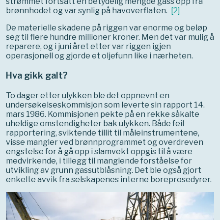
strømmet fortsatt en betydelig mengde gass opp fra
brønnhodet og var synlig på havoverflaten.
[
2
]
De materielle skadene på riggen var enorme og beløp
seg til flere hundre millioner kroner. Men det var mulig å
reparere, og i juni året etter var riggen igjen
operasjonell og gjorde et oljefunn like i nærheten.
Hva gikk galt?
To dager etter ulykken ble det oppnevnt en
undersøkelseskommisjon som leverte sin rapport 14.
mars 1986. Kommisjonen pekte på en rekke såkalte
uheldige omstendigheter bak ulykken. Både feil
rapportering, sviktende tillit til måleinstrumentene,
visse mangler ved brønnprogrammet og overdreven
engstelse for å gå opp i slamvekt oppgis til å være
medvirkende, i tillegg til manglende forståelse for
utvikling av grunn gassutblåsning. Det ble også gjort
enkelte avvik fra selskapenes interne boreprosedyrer.