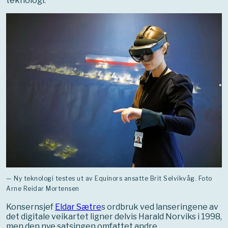
teknologi.
— Ny teknologi testes ut av Equinors ansatte Brit Selvikvåg. Foto
Arne Reidar Mortensen
Konsernsjef
Eldar Sætre
s ordbruk ved lanseringene av
det digitale veikartet ligner delvis Harald Norviks i 1998,
men den nye satsingen omfattet andre