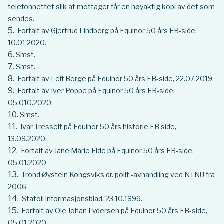
telefonnettet slik at mottager får en nøyaktig kopi av det som
sendes.
Fortalt av Gjertrud Lindberg på Equinor 50 års FB-side,
10.01.2020.
Smst.
Smst.
Fortalt av Leif Berge på Equinor 50 års FB-side, 22.07.2019.
Fortalt av Iver Poppe på Equinor 50 års FB-side,
05.010.2020.
Smst.
Ivar Tresselt på Equinor 50 års historie FB side,
13.09.2020.
Fortalt av Jane Marie Eide på Equinor 50 års FB-side,
05.01.2020
Trond Øystein Kongsviks dr. polit.-avhandling ved NTNU fra
2006.
Statoil informasjonsblad, 23.10.1996.
Fortalt av Ole Johan Lydersen på Equinor 50 års FB-side,
05.01.2020.