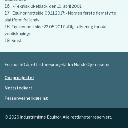
«Teknisk Ukeblad», den 19. april 2001.
Equinor nettside 09.11.2017: «Norges første fjernstyrte
plattform fra land».
Equinor nettside 22.05.2017: «Digitalisering for økt
verdiskaping».
Smst.
Equinor 50 år, et historieprosjekt fra Norsk Oljemuseum
Om prosjektet
Nettstedkart
Personvernerklæring
© 2026 Industriminne Equinor. Alle rettigheter reservert.