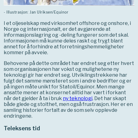
- Illustrasjon: Jan Ulriksen/Equinor
I et oljeselskap med virksomhet offshore og onshore, i
Norge og internasjonalt, er det avgjørende at
informasjonslagring og -deling fungerer som det skal.
Informasjonen må kunne deles raskt og trygt blant
annet for å forhindre at forretningshemmeligheter
kommer på avveie.
Behovene på dette området har endret seg etter hvert
som organisasjonen har vokst og mulighetene ny
teknologi gir har endret seg. Utviklingstrekkene har
fulgt det samme mønsteret som i andre bedrifter og er
på ingen måte unikt for Statoil/Equinor. Men mange
ansatte mener at konsernet alltid har vært i forkant
når det gjelder å ta i bruk
ny teknologi
. Det har skapt
både glede og stolthet, men også frustrasjon. Her er en
samling historier fortalt av de som selv opplevde
endringene.
Teleksens tid