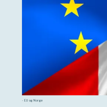
- EU og Norge