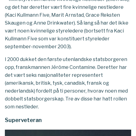
og det har deretter vært fire kvinnelige nestledere
(Kaci Kullmann Five, Marit Arnstad, Grace Reksten
Skaugen og Anne Drinkwater). Så lang så har det ikke
vært noen kvinnelige styreledere (bortsett fra Kaci
Kullmann Five som var konstituert styreleder
september-november 2003).
I 2000 dukket den første utenlandske statsborgeren
opp, franskmannen Jérôme Contamine. Deretter har
det vært seks nasjonaliteter representert
(amerikansk, britisk, tysk, canadisk, fransk og
nederlandsk) fordelt på ti personer, hvorav noen med
dobbelt statsborgerskap. Tre av disse har hatt rollen
som nestleder.
Superveteran