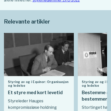
årene finnes her:
Styremedlemmer 1972-2022
Relevante artikler
Styring av og i Equinor: Organisasjon
Styring av og i E
og ledelse
og ledelse
Et styre med kort levetid
Bestemme sty
bestemmer
Styreleder Hauges
kompromissløse holdning
Stortinget hadd