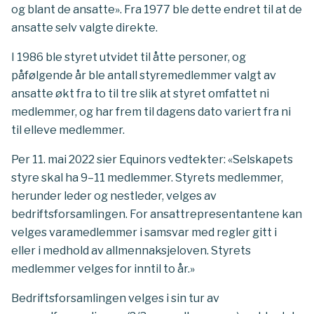
og blant de ansatte». Fra 1977 ble dette endret til at de
ansatte selv valgte direkte.
I 1986 ble styret utvidet til åtte personer, og
påfølgende år ble antall styremedlemmer valgt av
ansatte økt fra to til tre slik at styret omfattet ni
medlemmer, og har frem til dagens dato variert fra ni
til elleve medlemmer.
Per 11. mai 2022 sier Equinors vedtekter: «Selskapets
styre skal ha 9–11 medlemmer. Styrets medlemmer,
herunder leder og nestleder, velges av
bedriftsforsamlingen. For ansattrepresentantene kan
velges varamedlemmer i samsvar med regler gitt i
eller i medhold av allmennaksjeloven. Styrets
medlemmer velges for inntil to år.»
Bedriftsforsamlingen velges i sin tur av