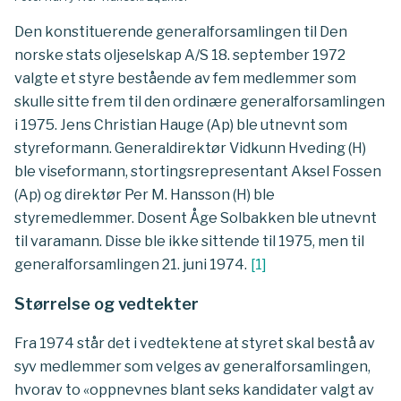
Den konstituerende generalforsamlingen til Den
norske stats oljeselskap A/S 18. september 1972
valgte et styre bestående av fem medlemmer som
skulle sitte frem til den ordinære generalforsamlingen
i 1975. Jens Christian Hauge (Ap) ble utnevnt som
styreformann. Generaldirektør Vidkunn Hveding (H)
ble viseformann, stortingsrepresentant Aksel Fossen
(Ap) og direktør Per M. Hansson (H) ble
styremedlemmer. Dosent Åge Solbakken ble utnevnt
til varamann. Disse ble ikke sittende til 1975, men til
generalforsamlingen 21. juni 1974.
[
1
]
Størrelse og vedtekter
Fra 1974 står det i vedtektene at styret skal bestå av
syv medlemmer som velges av generalforsamlingen,
hvorav to «oppnevnes blant seks kandidater valgt av